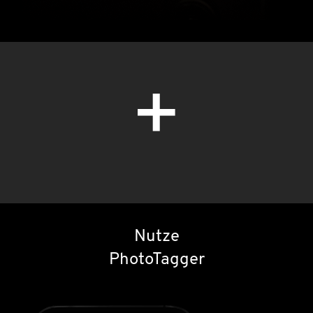
+
Nutze
PhotoTagger