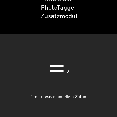
PhotoTagger
Zusatzmodul
=
*
*
mit etwas manuellem Zutun