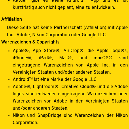
Aktuell gibt es keine Android™ App und es ist
kurzfristig auch nicht geplant, eine zu entwickeln.
Affiliation
Diese Seite hat keine Partnerschaft (Affiliation) mit Apple
Inc., Adobe, Nikon Corporation oder Google LLC.
Warenzeichen & Copyrights
Apple®, App Store®, AirDrop®, die Apple logo®s,
iPhone®, iPad®, Mac®, und macOS® sind
eingetragene Warenzeichen von Apple Inc. in den
Vereinigten Staaten und/oder anderen Staaten.
Android™ ist eine Marke der Google LLC.
Adobe®, Lightroom®, Creative Cloud® und die Adobe
logos sind entweder eingetragene Warenzeichen oder
Warenzeichen von Adobe in den Vereinigten Staaten
und/oder anderen Staaten.
Nikon und SnapBridge sind Warenzeichen der Nikon
Corporation.