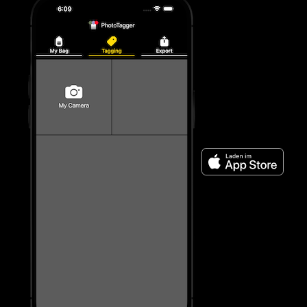
Laden im App
Store