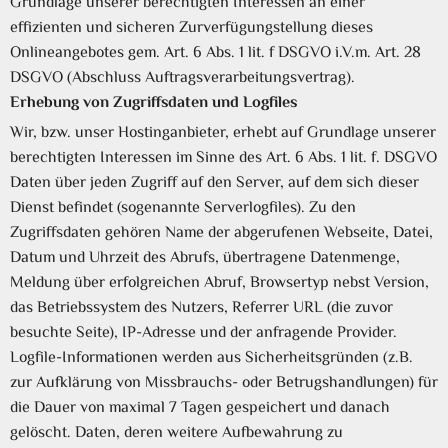
Grundlage unserer berechtigten Interessen an einer
effizienten und sicheren Zurverfügungstellung dieses
Onlineangebotes gem. Art. 6 Abs. 1 lit. f DSGVO i.V.m. Art. 28
DSGVO (Abschluss Auftragsverarbeitungsvertrag).
Erhebung von Zugriffsdaten und Logfiles
Wir, bzw. unser Hostinganbieter, erhebt auf Grundlage unserer
berechtigten Interessen im Sinne des Art. 6 Abs. 1 lit. f. DSGVO
Daten über jeden Zugriff auf den Server, auf dem sich dieser
Dienst befindet (sogenannte Serverlogfiles). Zu den
Zugriffsdaten gehören Name der abgerufenen Webseite, Datei,
Datum und Uhrzeit des Abrufs, übertragene Datenmenge,
Meldung über erfolgreichen Abruf, Browsertyp nebst Version,
das Betriebssystem des Nutzers, Referrer URL (die zuvor
besuchte Seite), IP-Adresse und der anfragende Provider.
Logfile-Informationen werden aus Sicherheitsgründen (z.B.
zur Aufklärung von Missbrauchs- oder Betrugshandlungen) für
die Dauer von maximal 7 Tagen gespeichert und danach
gelöscht. Daten, deren weitere Aufbewahrung zu