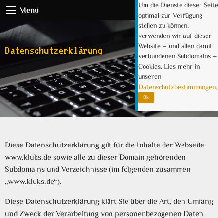
Um die Dienste dieser Seite
Menü
optimal zur Verfügung
stellen zu können,
verwenden wir auf dieser
Website – und allen damit
Datenschutzerklärung
verbundenen Subdomains –
Cookies. Lies mehr in
unseren
Datenschutzbestimmungen
.
Ok
Diese Datenschutzerklärung gilt für die Inhalte der Webseite
www.kluks.de sowie alle zu dieser Domain gehörenden
Subdomains und Verzeichnisse (im folgenden zusammen
„www.kluks.de“).
Diese Datenschutzerklärung klärt Sie über die Art, den Umfang
und Zweck der Verarbeitung von personenbezogenen Daten